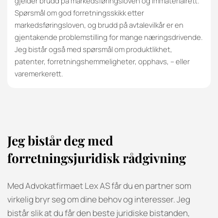
gjelder brudd på markedsføringsloven og immaterialrett.
Spørsmål om god forretningsskikk etter
markedsføringsloven, og brudd på avtalevilkår er en
gjentakende problemstilling for mange næringsdrivende.
Jeg bistår også med spørsmål om produktlikhet,
patenter, forretningshemmeligheter, opphavs, – eller
varemerkerett.
Jeg bistår deg med
forretningsjuridisk rådgivning
Med Advokatfirmaet Lex AS får du en partner som
virkelig bryr seg om dine behov og interesser. Jeg
bistår slik at du får den beste juridiske bistanden,