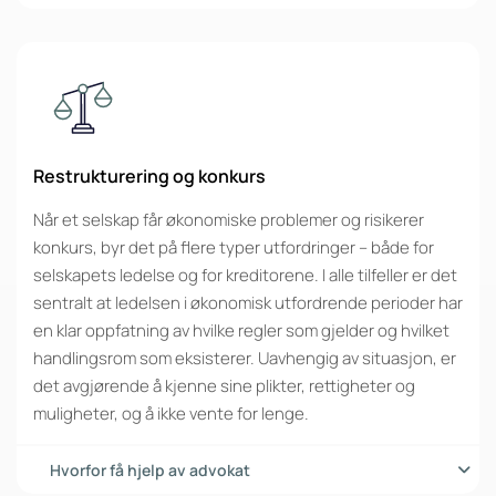
Restrukturering og konkurs
Når et selskap får økonomiske problemer og risikerer
konkurs, byr det på flere typer utfordringer – både for
selskapets ledelse og for kreditorene. I alle tilfeller er det
sentralt at ledelsen i økonomisk utfordrende perioder har
en klar oppfatning av hvilke regler som gjelder og hvilket
handlingsrom som eksisterer. Uavhengig av situasjon, er
det avgjørende å kjenne sine plikter, rettigheter og
muligheter, og å ikke vente for lenge.
Hvorfor få hjelp av advokat