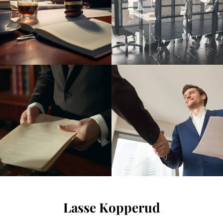
Lasse Kopperud